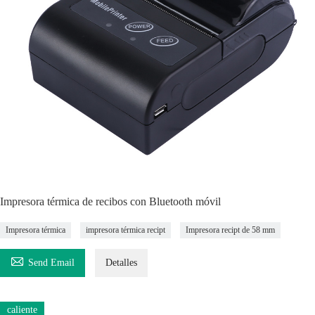
Impresora térmica de recibos con Bluetooth móvil
Impresora térmica
impresora térmica recipt
Impresora recipt de 58 mm

Send Email
Detalles
caliente