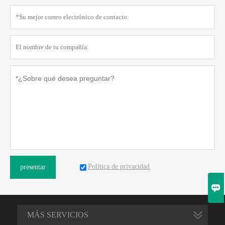
Política de privacidad
presentar

MÁS SERVICIOS