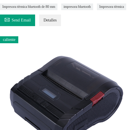
Impresora térmica bluetooth de 80 mm
impresora bluetooth
Impresora térmica

Send Email
Detalles
caliente