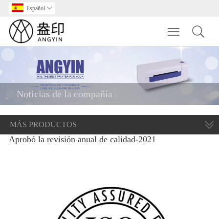
Español

Toggle main m
Noticias de la compañía
MÁS PRODUCTOS
Aprobó la revisión anual de calidad-2021